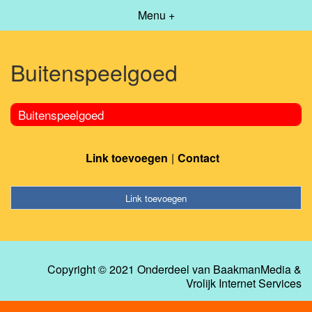
Menu +
Buitenspeelgoed
Buitenspeelgoed
Link toevoegen
Contact
Link toevoegen
Copyright © 2021 Onderdeel van
BaakmanMedia
&
Vrolijk Internet Services