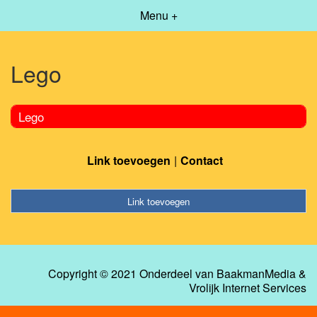
Menu +
Lego
Lego
Link toevoegen
Contact
Link toevoegen
Copyright © 2021 Onderdeel van
BaakmanMedia
&
Vrolijk Internet Services